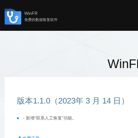
WinFR
免费的数据恢复软件
首页
Win
教程
知识中心
版本1.1.0（2023年 3 月 14 日）
- 新增“联系人工恢复”功能。