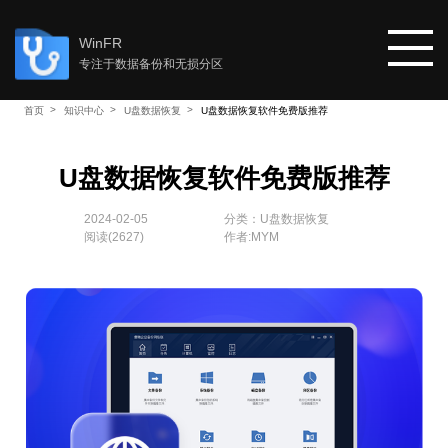
WinFR
专注于数据备份和无损分区
首页
知识中心
U盘数据恢复
U盘数据恢复软件免费版推荐
首页
U盘数据恢复软件免费版推荐
教程
2024-02-05
分类：
U盘数据恢复
阅读(
2627
)
作者:MYM
知识中心