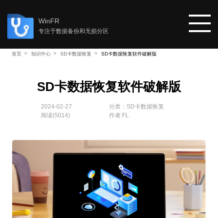
WinFR
专注于数据备份和无损分区
首页
知识中心
SD卡数据恢复
SD卡数据恢复软件破解版
首页
SD卡数据恢复软件破解版
教程
2024-02-27
分类：
SD卡数据恢复
阅读(
5014
)
作者:FL
知识中心