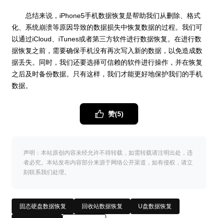
总结来说，iPhone5手机数据恢复是帮助我们从删除、格式
化、系统崩溃等原因导致的数据损失中恢复数据的过程。我们可
以通过iCloud、iTunes或者第三方软件进行数据恢复。在进行数
据恢复之前，需要确保手机没有再次写入新的数据，以免造成数
据丢失。同时，我们还要选择可信赖的软件进行操作，并在恢复
之后及时备份数据。只有这样，我们才能更好地保护我们的手机
数据。
赞(
5
)
声明：本站原创内容未经允许不得转载，如需转载请注明出处，违
者必究。本站发布内容部分来源于网络公开渠道，如有侵权，请立
刻联系我们处理。
固态硬盘数据恢复
回收站数据恢复
U盘数据恢复