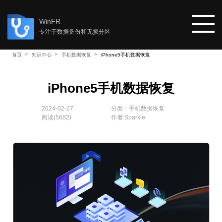
WinFR
专注于数据备份和无损分区
首页
知识中心
手机数据恢复
iPhone5手机数据恢复
首页
iPhone5手机数据恢复
教程
2024-02-27
分类：
手机数据恢复
阅读(
5682
)
作者:Sparkle
知识中心