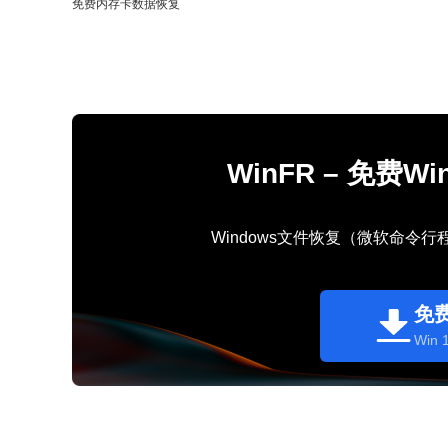
免费内存卡数据恢复
WinFR – 免费
Windows文件恢复（微软命令
免
Win 1