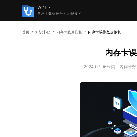
WinFR
专注于数据备份和无损分区
首页
知识中心
内存卡数据恢复
内存卡误删数据恢复
内存卡误
2024-02-06
分类：
内存卡数