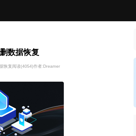
删数据恢复
据恢复
阅读(
4054
)
作者:Dreamer