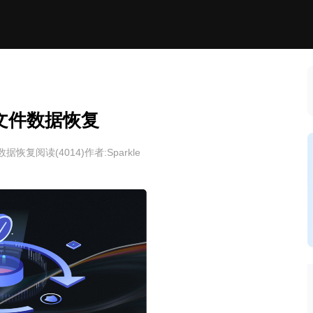
文件数据恢复
数据恢复
阅读(
4014
)
作者:Sparkle