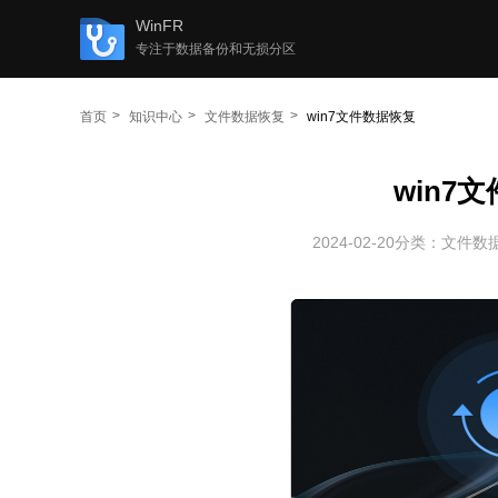
WinFR
专注于数据备份和无损分区
首页
知识中心
文件数据恢复
win7文件数据恢复
win7
2024-02-20
分类：
文件数