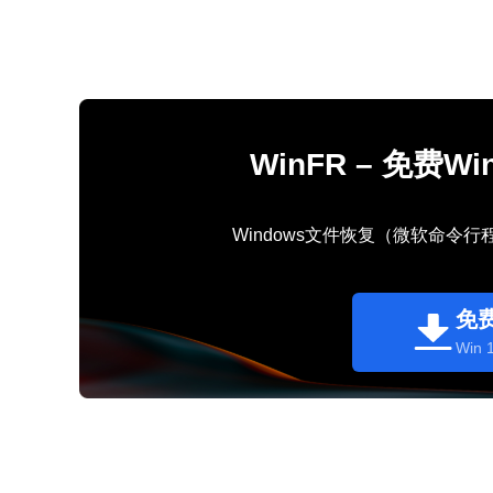
WinFR – 免费
Windows文件恢复（微软命令
免
Win 1