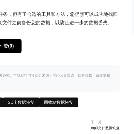
的任务，但有了合适的工具和方法，您仍然可以成功地找回
复文件之前备份您的数据，以防止进一步的数据丢失。
赞(
0
)
者必究。本站发布内容部分来源于网络公开渠道，如有侵权，请立刻联
SD卡数据恢复
回收站数据恢复
下一篇
mp3文件数据恢复