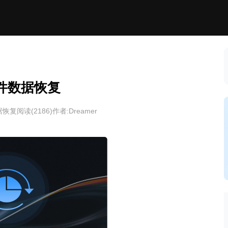
文件数据恢复
据恢复
阅读(
2186
)
作者:Dreamer