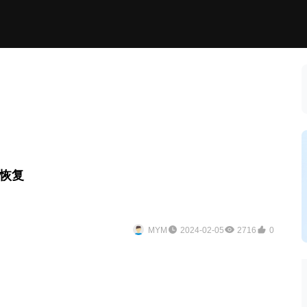
恢复
MYM
2024-02-05
2716
0