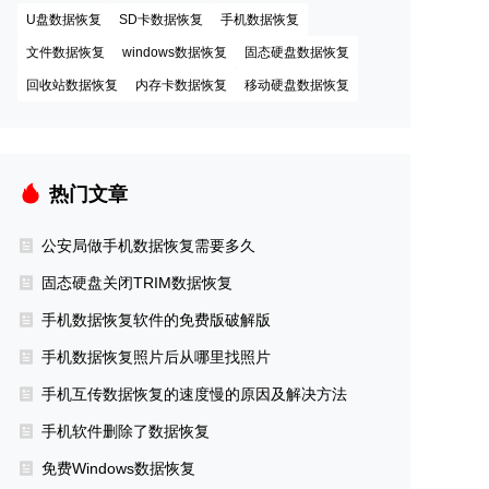
U盘数据恢复
SD卡数据恢复
手机数据恢复
文件数据恢复
windows数据恢复
固态硬盘数据恢复
回收站数据恢复
内存卡数据恢复
移动硬盘数据恢复
热门文章
公安局做手机数据恢复需要多久
固态硬盘关闭TRIM数据恢复
手机数据恢复软件的免费版破解版
手机数据恢复照片后从哪里找照片
手机互传数据恢复的速度慢的原因及解决方法
手机软件删除了数据恢复
免费Windows数据恢复