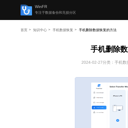
WinFR
专注于数据备份和无损分区
首页
知识中心
手机数据恢复
手机删除数据恢复的方法
手机删除数
2024-02-27
分类：
手机数