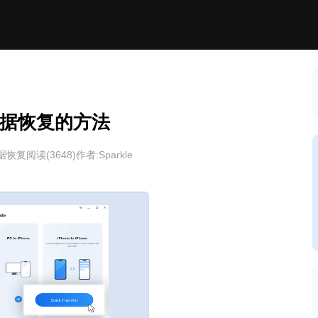
据恢复的方法
据恢复
阅读(
3648
)
作者:Sparkle