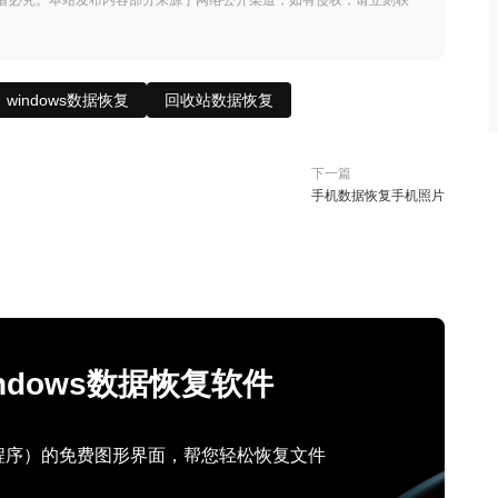
者必究。本站发布内容部分来源于网络公开渠道，如有侵权，请立刻联
windows数据恢复
回收站数据恢复
下一篇
手机数据恢复手机照片
Windows数据恢复软件
行程序）的免费图形界面，帮您轻松恢复文件