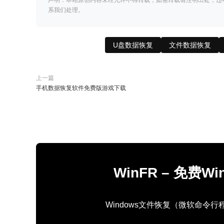
声明：本站原创内容未经允许不得转载，如需转载请注明出处，违
系我们处理。
U盘数据恢复
文件数据恢复
上一篇
手机数据恢复软件免费版游戏下载
WinFR – 免费
Windows文件恢复（微软命令