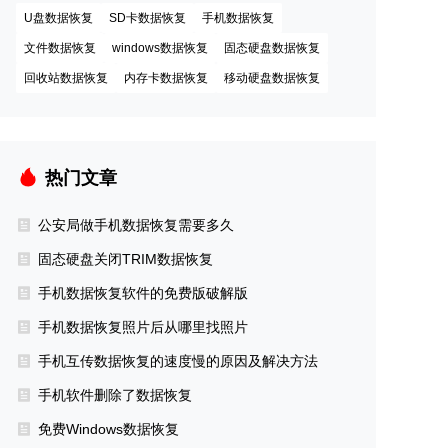
U盘数据恢复
SD卡数据恢复
手机数据恢复
文件数据恢复
windows数据恢复
固态硬盘数据恢复
回收站数据恢复
内存卡数据恢复
移动硬盘数据恢复
热门文章
公安局做手机数据恢复需要多久
固态硬盘关闭TRIM数据恢复
手机数据恢复软件的免费版破解版
手机数据恢复照片后从哪里找照片
手机互传数据恢复的速度慢的原因及解决方法
手机软件删除了数据恢复
免费Windows数据恢复