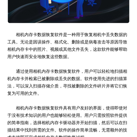
相机内存卡数据恢复软件是一种用于恢复相机中丢失数据的
工具。无论是因误操作、格式化、删除或是病毒攻击等原因导致
相机内存卡中的照片、视频或其他文件丢失，这款软件能够帮助
用户快速而安全地恢复这些数据。
通过使用相机内存卡数据恢复软件，用户可以轻松地扫描相
机内存卡并检索已被删除或丢失的数据。软件使用先进的扫描算
法，可以深入扫描存储介质，寻找被删除的文件碎片并将它们恢
复为可用的文件。
相机内存卡数据恢复软件具有用户友好的界面，使得即使对
于没有技术知识的用户也能够轻松使用。用户只需按照软件提供
的简单指南，选择相机内存卡驱动器并开始扫描，然后可以在扫
描结果中找到所需的文件。软件的操作简单流畅，无需额外的技