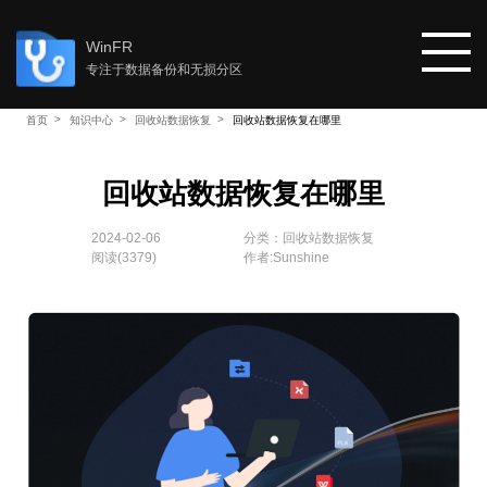
WinFR
专注于数据备份和无损分区
首页
知识中心
回收站数据恢复
回收站数据恢复在哪里
首页
回收站数据恢复在哪里
教程
2024-02-06
分类：
回收站数据恢复
阅读(
3379
)
作者:Sunshine
知识中心