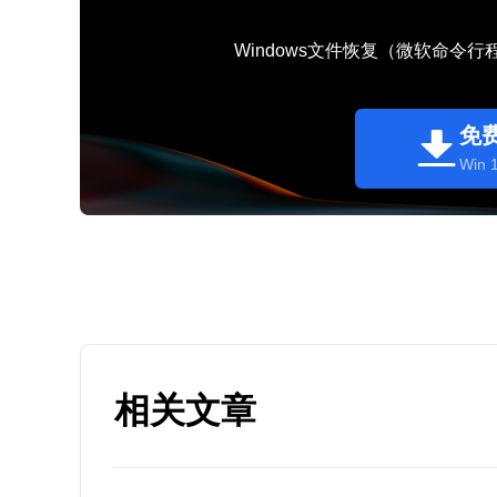
Windows文件恢复（微软命令
免
Win 1
相关文章