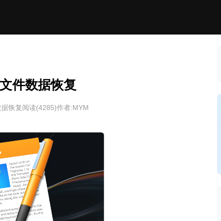
文件数据恢复
数据恢复
阅读(
4285
)
作者:MYM