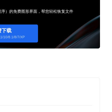
行程序）的免费图形界面，帮您轻松恢复文件
费下载
1/10/8.1/8/7/XP