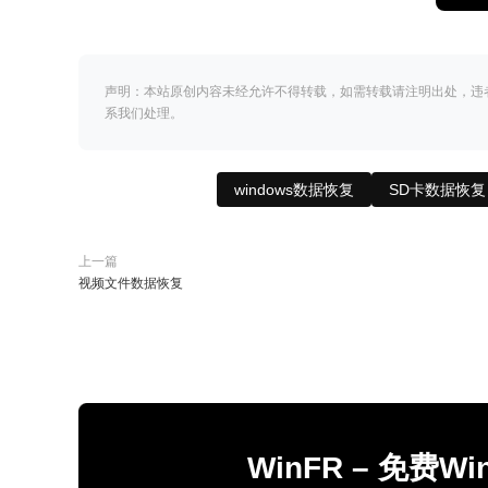
声明：本站原创内容未经允许不得转载，如需转载请注明出处，违
系我们处理。
windows数据恢复
SD卡数据恢复
上一篇
视频文件数据恢复
WinFR – 免费