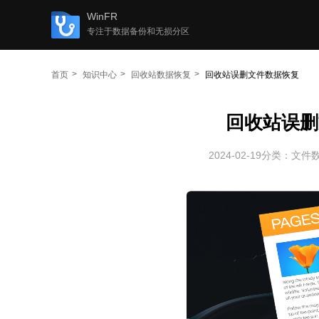
WinFR
专注于数据备份和无损分区
首页
知识中心
回收站数据恢复
回收站误删文件数据恢复
回收站误删
2024-02-19
分类：
文件