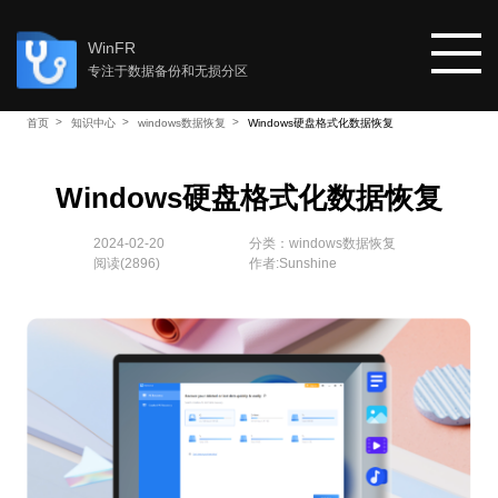
WinFR
专注于数据备份和无损分区
首页
知识中心
windows数据恢复
Windows硬盘格式化数据恢复
首页
Windows硬盘格式化数据恢复
教程
2024-02-20
分类：
windows数据恢复
阅读(
2896
)
作者:Sunshine
知识中心