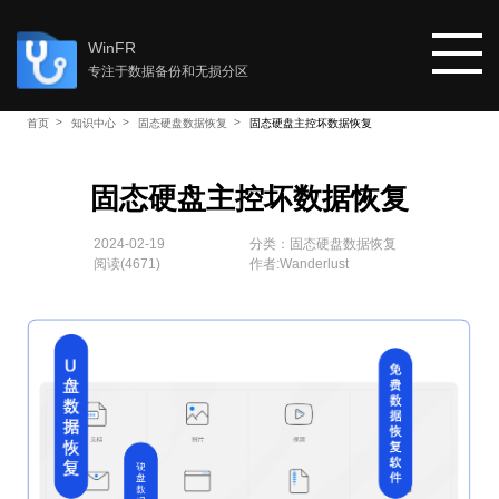
WinFR
专注于数据备份和无损分区
首页
知识中心
固态硬盘数据恢复
固态硬盘主控坏数据恢复
首页
固态硬盘主控坏数据恢复
教程
2024-02-19
分类：
固态硬盘数据恢复
阅读(
4671
)
作者:Wanderlust
知识中心