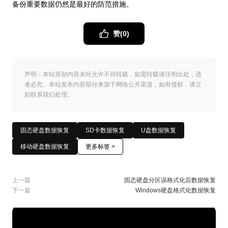
备份重要数据仍然是最好的防范措施。
赞(
0
)
声明：本站原创内容未经允许不得转载，如需转载请注明出处，违
者必究。本站发布内容部分来源于网络公开渠道，如有侵权，请立
刻联系我们处理。
固态硬盘数据恢复
SD卡数据恢复
U盘数据恢复
移动硬盘数据恢复
更多标签 >
上一篇
固态硬盘分区误格式化后数据恢复
下一篇
Windows硬盘格式化数据恢复