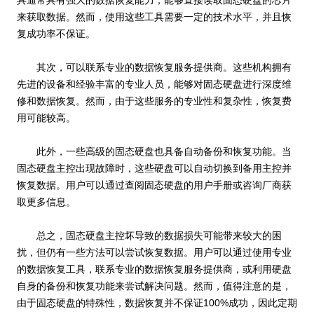
来获取数据。然而，使用这些工具需要一定的技术水平，并且恢
复成功率不保证。
其次，可以联系专业的数据恢复服务提供商。这些机构拥有
先进的设备和经验丰富的专业人员，能够对固态硬盘进行深度维
修和数据恢复。然而，由于这些服务的专业性和复杂性，恢复费
用可能较高。
此外，一些高级的固态硬盘也具备自动备份和恢复功能。当
固态硬盘主控出现故障时，这些硬盘可以自动切换到备用主控并
恢复数据。用户可以通过查阅固态硬盘的用户手册或咨询厂商获
取更多信息。
总之，固态硬盘主控坏导致的数据损失可能带来较大的困
扰，但仍有一些方法可以尝试恢复数据。用户可以通过使用专业
的数据恢复工具，联系专业的数据恢复服务提供商，或利用硬盘
自身的备份和恢复功能来尝试解决问题。然而，值得注意的是，
由于固态硬盘的特殊性，数据恢复并不保证100%成功，因此定期