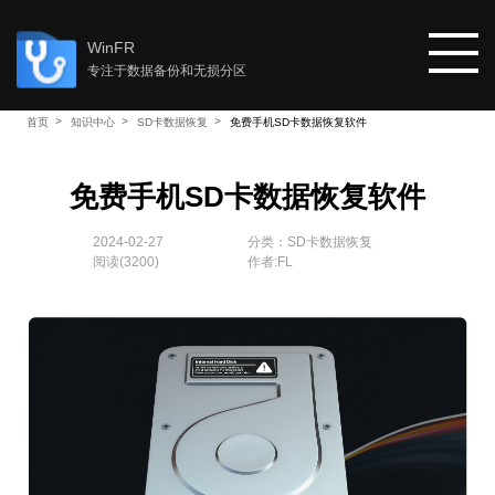
WinFR
专注于数据备份和无损分区
首页
知识中心
SD卡数据恢复
免费手机SD卡数据恢复软件
首页
免费手机SD卡数据恢复软件
教程
2024-02-27
分类：
SD卡数据恢复
阅读(
3200
)
作者:FL
知识中心