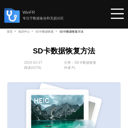
WinFR
专注于数据备份和无损分区
首页
知识中心
SD卡数据恢复
SD卡数据恢复方法
首页
SD卡数据恢复方法
教程
2024-02-27
分类：
SD卡数据恢复
阅读(
4279
)
作者:FL
知识中心