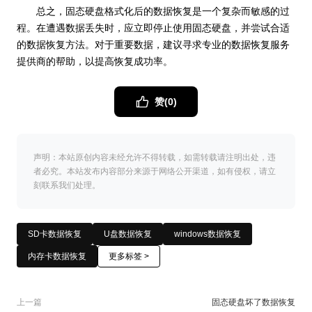
总之，固态硬盘格式化后的数据恢复是一个复杂而敏感的过
程。在遭遇数据丢失时，应立即停止使用固态硬盘，并尝试合适
的数据恢复方法。对于重要数据，建议寻求专业的数据恢复服务
提供商的帮助，以提高恢复成功率。
赞(
0
)
声明：本站原创内容未经允许不得转载，如需转载请注明出处，违
者必究。本站发布内容部分来源于网络公开渠道，如有侵权，请立
刻联系我们处理。
SD卡数据恢复
U盘数据恢复
windows数据恢复
内存卡数据恢复
更多标签 >
上一篇
固态硬盘坏了数据恢复