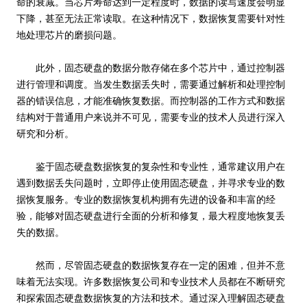
命的衰减。当芯片寿命达到一定程度时，数据的读写速度会明显
下降，甚至无法正常读取。在这种情况下，数据恢复需要针对性
地处理芯片的磨损问题。
此外，固态硬盘的数据分散存储在多个芯片中，通过控制器
进行管理和调度。当发生数据丢失时，需要通过解析和处理控制
器的错误信息，才能准确恢复数据。而控制器的工作方式和数据
结构对于普通用户来说并不可见，需要专业的技术人员进行深入
研究和分析。
鉴于固态硬盘数据恢复的复杂性和专业性，通常建议用户在
遇到数据丢失问题时，立即停止使用固态硬盘，并寻求专业的数
据恢复服务。专业的数据恢复机构拥有先进的设备和丰富的经
验，能够对固态硬盘进行全面的分析和修复，最大程度地恢复丢
失的数据。
然而，尽管固态硬盘的数据恢复存在一定的困难，但并不意
味着无法实现。许多数据恢复公司和专业技术人员都在不断研究
和探索固态硬盘数据恢复的方法和技术。通过深入理解固态硬盘