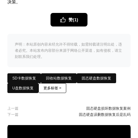
决策。
赞(
1
)
声明：本站原创内容未经允许不得转载，如需转载请注明出处，违
者必究。本站发布内容部分来源于网络公开渠道，如有侵权，请立
刻联系我们处理。
SD卡数据恢复
回收站数据恢复
固态硬盘数据恢复
U盘数据恢复
更多标签 >
上一篇
固态硬盘损坏数据恢复案例
下一篇
固态硬盘误删数据恢复后是乱码